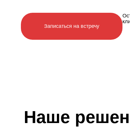
Ос
кл
Записаться на встречу
Наше решен