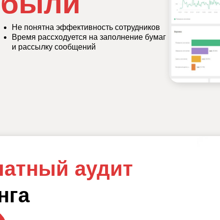
ибыли
Не понятна эффективность сотрудников
Время рассходуется на заполнение бумаг
и рассылку сообщений
латный аудит
нга