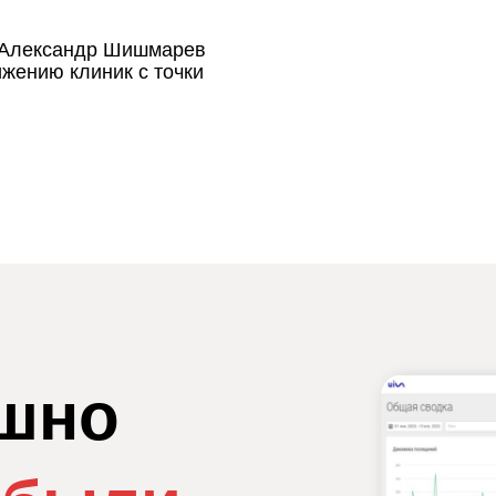
р Александр Шишмарев
жению клиник с точки
ешно