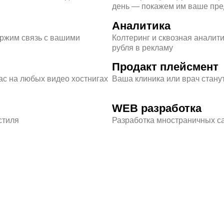
день — покажем им ваше пр
Аналитика
ержим связь с вашими
Колтеринг и сквозная аналит
рубля в рекламу
Продакт плейсмент
с на любых видео хостнигах
Ваша клиника или врач стану
WEB разработка
стиля
Разработка мностраничных с