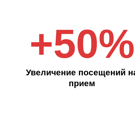
+
50
%
Увеличение посещений н
прием