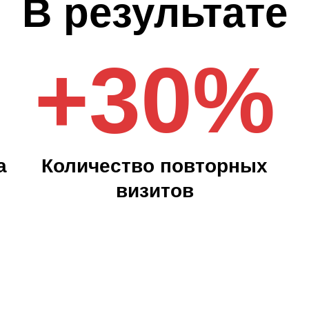
В результате
+
30
%
а
Количество повторных
визитов