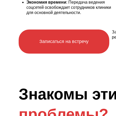
Экономия времени
: Передача ведения
соцсетей освобождает сотрудников клиники
для основной деятельности.
З
р
Записаться на встречу
Знакомы эт
проблемы?