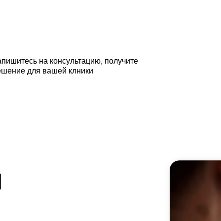
апишитесь на консультацию, получите
ешение для вашей клники
и